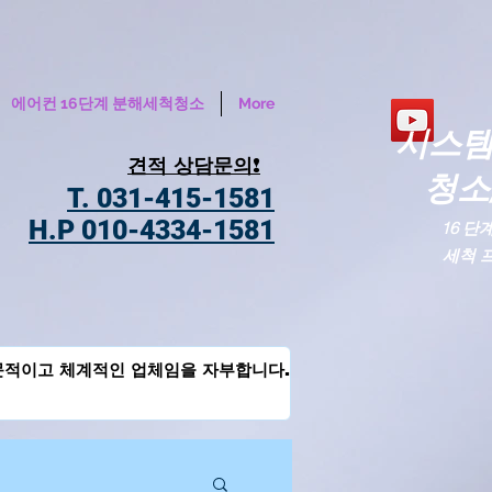
에어컨 16단계 분해세척청소
More
시스
견적 상담문의!
​청
T. 031-415-1581
H.P 010-4334-1581
16 단
세척 
문적이고 체계적인 업체임을 자부합니다.