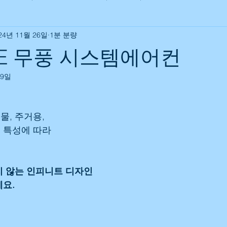
24년 11월 26일
1분 분량
치 | 이전설치 판매
시흥에어컨설치|삼성시스템에어컨설치 | 이전설
KE 무풍 시스템에어컨
19일
| 이전설치 | 에어컨 판매
분당에어컨설치|삼성시스템에어컨설치 |
, 주거용,
| 이전설치 | 에어컨 판매
용인에어컨설치|삼성시스템에어컨설치 |
 특성에 따라
| 이전설치 | 에어컨 판매
목감에어컨설치 | 삼성시스템에어컨설치 
지 않는 인피니트 디자인
요.
치 | 이전설치 | 에어컨판매
화성에어컨설치 | 삼성시스템에어컨설치