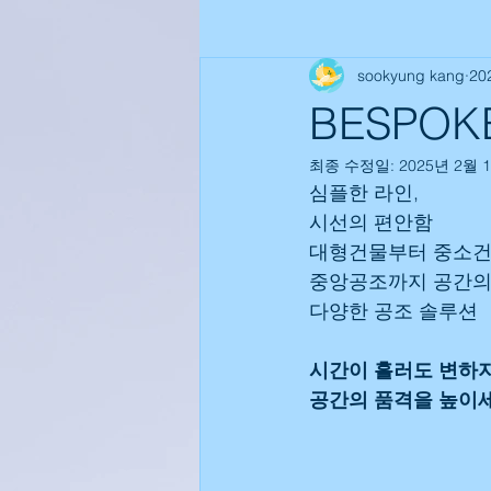
sookyung kang
20
수원에어컨설치 | 삼성시스템에어컨설
BESPO
최종 수정일:
2025년 2월 
군포에어컨설치|삼성시스템에어컨설치 
심플한 라인,
시선의 편안함
대형건물부터 중소건물
안양에어컨설치|삼성시스템에어컨설치 
중앙공조까지 공간의
다양한 공조 솔루션
인천에어컨설치|삼성시스템에어컨설치 
시간이 흘러도 변하
공간의 품격을 높이세
의왕에어컨설치 | 삼성시스템에어컨설