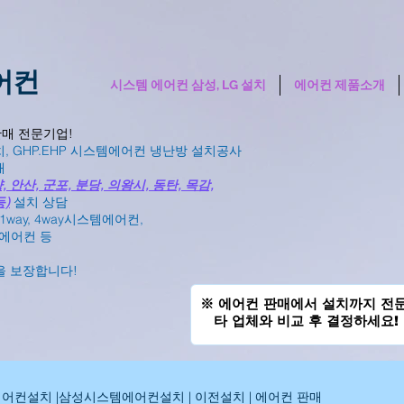
어컨
시스템 에어컨 삼성, LG 설치
에어컨 제품소개
판매 전문기업!
, GHP.EHP 시스템에어컨 냉난방 설치공사
매
 안산, 군포, 분당, 의왕시, 동탄, 목감,
등)
설치 상담
1way, 4way시스템에어컨,
센에어컨 등
을 보장합니다!
※ 에어컨 판매에서 설치까지 전
타 업체와 비교 후 결정하세요!
어컨설치 |삼성시스템에어컨설치 | 이전설치 | 에어컨 판매