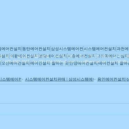
치 | 이전설치 | 에어컨판매
김포시스템에어컨설치 | 삼성시스템에어
설치 | 이전설치 | 에어컨
부천 에어컨 설치 | 삼성시스템에어컨설치 |
템에어컨설치
동탄에어컨설치
삼성시스템에어컨
시스템에어컨설치
과천에
치 | 이전설치 | 판매
안산에어컨설치 | 삼성시스템에어컨설치 | 
컨설치
의왕에어컨설치
분당에어컨설치
시흥에어컨설치
고잔동에어컨설치
대표 : 강수경 | 사업자번호 : 134-26-31903 |
주소: 경기도 안산시 상록구 부
1 /
070-4062-1582
| fax 031-624-1588 |
E-mail.
tssa@hanmail.net
/
jck1581@n
매
오산에어컨설치
에어컨설치 잘하는 곳
안양에어컨설치
에어컨설치 잘하
설치 | 이전설치 판매
안산에어컨설치 | 삼성시스템에어컨설치 | 이
시스템에어컨설치 | 이전설치 | 에어컨
시스템에어컨설치판매 | 삼성시스템에어컨설치 | 이전설치 
용인에어컨설치|삼
치 | 이전설치 판매
수원에어컨설치 | 삼성시스템에어컨설치 | 이
치 | 이전설치 판매
군포에어컨설치 | 삼성시스템에어컨설치 | 이전