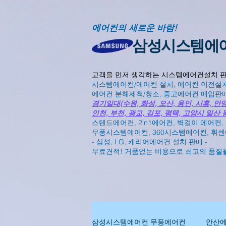
에어컨의 새로운 바람!
삼성시스템에
​고객을 먼저 생각하는 시스템에어컨설치 
시스템에어컨/에어컨 설치, 에어컨 이전설치
에어컨 분해세척/청소, 중고에어컨 매입판
경기일대(수원, 화성, 오산, 용인, 시흥, 안양,
인천, 부천, 광교, 김포, 평택, 고양시 일산 
스텐드에어컨, 2in1에어컨, 벽걸이 에어컨, 
무풍시스템에어컨, 360시스템에어컨, 휘
- 삼성, LG, 캐리어에어컨 설치 판매 -
무료견적! 거품없는 비용으로 최고의 품질
삼성시스템에어컨 무풍에어컨
안산에