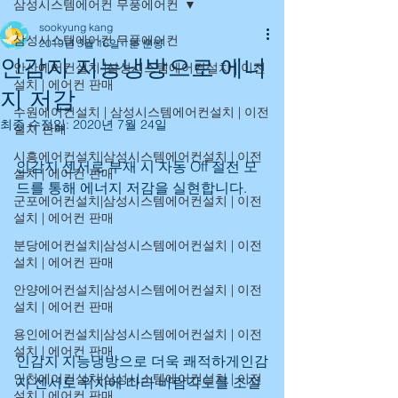
삼성시스템에어컨 무풍에어컨
sookyung kang
삼성시스템에어컨 무풍에어컨
2019년 3월 16일
1분 분량
인감지 지능냉방으로 에너
안산에어컨설치 |삼성시스템에어컨설치 | 이전
설치 | 에어컨 판매
지 저감
수원에어컨설치 | 삼성시스템에어컨설치 | 이전
최종 수정일:
2020년 7월 24일
설치 판매
시흥에어컨설치|삼성시스템에어컨설치 | 이전
인감지 센서로 부재 시 자동 Off 절전 모
설치 | 에어컨 판매
드를 통해 에너지 저감을 실현합니다.
군포에어컨설치|삼성시스템에어컨설치 | 이전
설치 | 에어컨 판매
분당에어컨설치|삼성시스템에어컨설치 | 이전
설치 | 에어컨 판매
안양에어컨설치|삼성시스템에어컨설치 | 이전
설치 | 에어컨 판매
용인에어컨설치|삼성시스템에어컨설치 | 이전
설치 | 에어컨 판매
인감지 지능냉방으로 더욱 쾌적하게인감
인천에어컨설치|삼성시스템에어컨설치 | 이전
지 센서로 위치에 따라 바람각도를 조절
설치 | 에어컨 판매