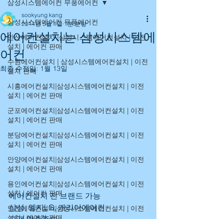
삼성시스템에어컨 무풍에어컨
sookyung kang
삼성시스템에어컨 무풍에어컨
2014년 5월 1일
1분 분량
에어컨설치는 삼성시스템에
안산에어컨설치 |삼성시스템에어컨설치 | 이전
설치 | 에어컨 판매
어컨
수원에어컨설치 | 삼성시스템에어컨설치 | 이전
최종 수정일:
1월 13일
설치 판매
시흥에어컨설치|삼성시스템에어컨설치 | 이전
설치 | 에어컨 판매
군포에어컨설치|삼성시스템에어컨설치 | 이전
설치 | 에어컨 판매
분당에어컨설치|삼성시스템에어컨설치 | 이전
설치 | 에어컨 판매
안양에어컨설치|삼성시스템에어컨설치 | 이전
설치 | 에어컨 판매
용인에어컨설치|삼성시스템에어컨설치 | 이전
설치 | 에어컨 판매
에어컨설치 전 브랜드 가능
삼성, 엘지LG, 캐리어에어컨
인천에어컨설치|삼성시스템에어컨설치 | 이전
설치 | 에어컨 판매